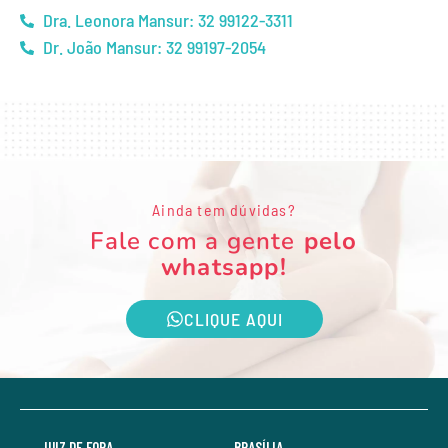
Dra. Leonora Mansur: 32 99122-3311
Dr. João Mansur: 32 99197-2054
Ainda tem dúvidas?
Fale com a gente
pelo
whatsapp!
CLIQUE AQUI
JUIZ DE FORA
BRASÍLIA