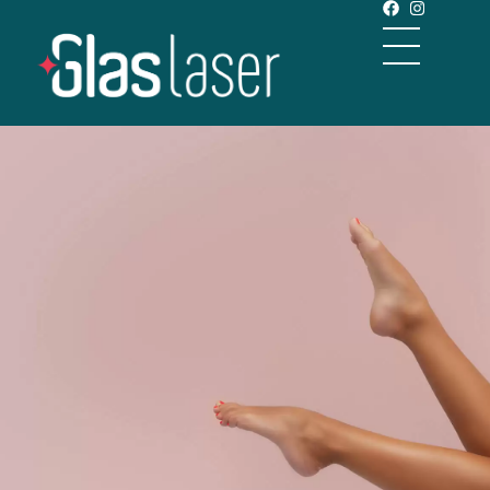
GlasLaser