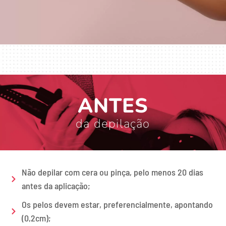
Cuidados
antes e
depois
ANTES
da depilação
Não depilar com cera ou pinça, pelo menos 20 dias
antes da aplicação;
Os pelos devem estar, preferencialmente, apontando
(0,2cm);