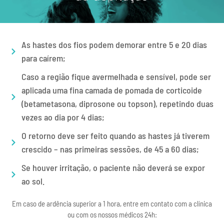
As hastes dos fios podem demorar entre 5 e 20 dias
para caírem;
Caso a região fique avermelhada e sensível, pode ser
aplicada uma fina camada de pomada de corticoide
(betametasona, diprosone ou topson), repetindo duas
vezes ao dia por 4 dias;
O retorno deve ser feito quando as hastes já tiverem
crescido – nas primeiras sessões, de 45 a 60 dias;
Se houver irritação, o paciente não deverá se expor
ao sol.
Em caso de ardência superior a 1 hora, entre em contato com a clínica
ou com os nossos médicos 24h: